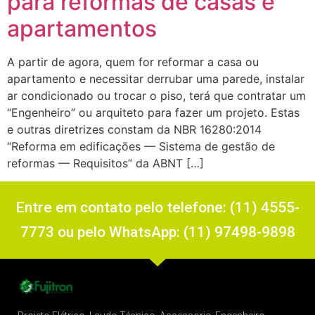
para reformas de casas e
apartamentos
A partir de agora, quem for reformar a casa ou
apartamento e necessitar derrubar uma parede, instalar
ar condicionado ou trocar o piso, terá que contratar um
“Engenheiro” ou arquiteto para fazer um projeto. Estas
e outras diretrizes constam da NBR 16280:2014
“Reforma em edificações — Sistema de gestão de
reformas — Requisitos” da ABNT […]
Entre em contato pelo telefone: (11) 4555-
7773 ou pelo WhatsApp: (11) 97498-9898