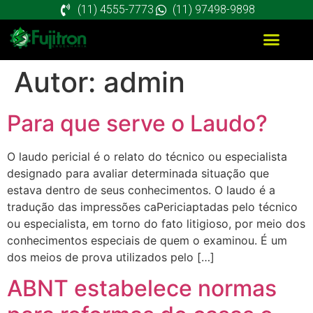
(11) 4555-7773
(11) 97498-9898
Autor:
admin
Para que serve o Laudo?
O laudo pericial é o relato do técnico ou especialista
designado para avaliar determinada situação que
estava dentro de seus conhecimentos. O laudo é a
tradução das impressões caPericiaptadas pelo técnico
ou especialista, em torno do fato litigioso, por meio dos
conhecimentos especiais de quem o examinou. É um
dos meios de prova utilizados pelo […]
ABNT estabelece normas